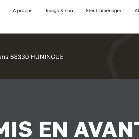
A propos
Image & son
Electromenager
A
sans
68330 HUNINGUE
MIS EN AVAN