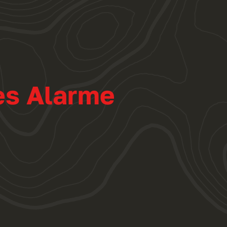
es Alarme