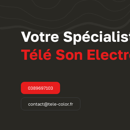
Votre Spéciali
Télé Son Elec
0389697103
contact@tele-color.fr