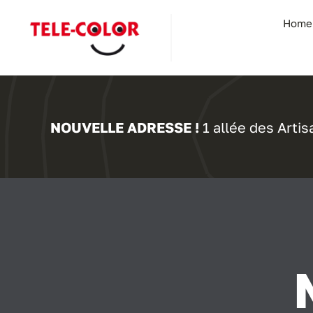
Passer
Home
au
contenu
NOUVELLE ADRESSE !
1 allée des Arti